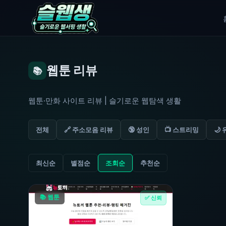
웹툰 리뷰
📚
웹툰·만화 사이트 리뷰 | 슬기로운 웹탐색 생활
전체
🔗 주소모음 리뷰
🔞 성인
📺 스트리밍
🌙
최신순
별점순
조회순
추천순
📚 웹툰
✅ 신뢰