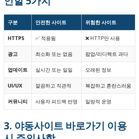
인할 5가지
구분
안전한 사이트
위험한 사이트
HTTPS
✅ 적용됨
❌ HTTP만 사용
광고
최소화 또는 없음
팝업/리디렉트 과다
업데이트
실시간 또는 일일
오래된 정보
UI/UX
깔끔하고 직관적
복잡하고 혼란스러움
커뮤니티
사용자 피드백 반영
일방적 운영
3. 야동사이트 바로가기 이용
시 주의사항