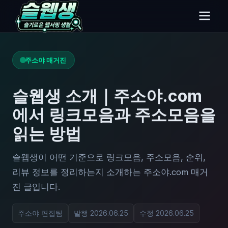
주소야 매거진
슬웹생 소개｜주소야.com
에서 링크모음과 주소모음을
읽는 방법
슬웹생이 어떤 기준으로 링크모음, 주소모음, 순위,
리뷰 정보를 정리하는지 소개하는 주소야.com 매거
진 글입니다.
주소야 편집팀
발행 2026.06.25
수정 2026.06.25