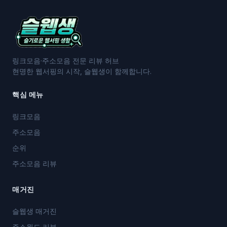
링크모음·주소모음 전문 리뷰 허브
현명한 웹서핑의 시작, 슬웹생이 함께합니다.
핵심 메뉴
링크모음
주소모음
순위
주소모음 리뷰
매거진
슬웹생 매거진
주소월드 리뷰