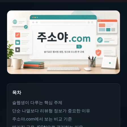
목차
슬웹생이 다루는 핵심 주제
단순 나열보다 리뷰형 정보가 중요한 이유
주소야.com에서 보는 비교 기준