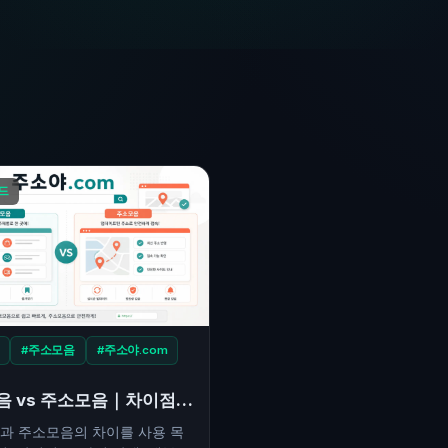
드
#주소모음
#주소야.com
 vs 주소모음｜차이점,
 검색 전에 확인할 기준
과 주소모음의 차이를 사용 목