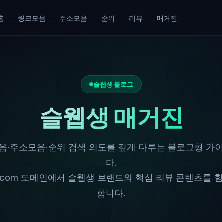
홈
링크모음
주소모음
순위
리뷰
매거진
슬웹생 블로그
슬웹생 매거진
음·주소모음·순위 검색 의도를 깊게 다루는 블로그형 가
다.
com 도메인에서 슬웹생 브랜드와 핵심 리뷰 콘텐츠를 
합니다.