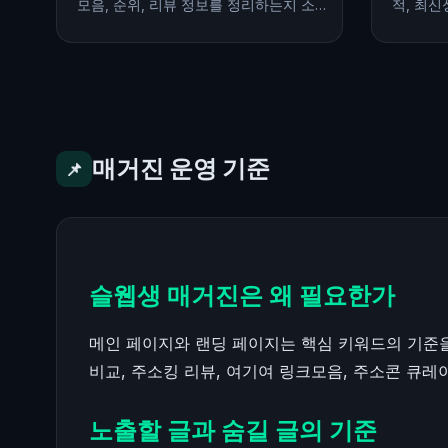
모음, 순위, 리뷰 정보를 정리하는지 소
적, 최신
개하는 주소야.com 매거진 글입니다.
크 활용 
거진 가
매거진 운영 기준
📌
슬웹생 매거진은 왜 필요한가
메인 페이지와 랜딩 페이지는 핵심 키워드의 기준을
비교, 주소킹 리뷰, 여기여 링크모음, 주소콘 큐
노출할 글과 숨길 글의 기준