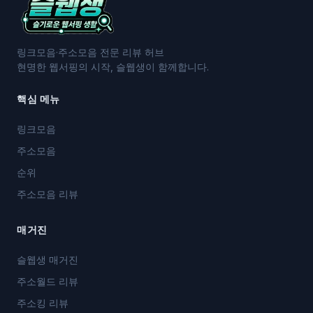
링크모음·주소모음 전문 리뷰 허브
현명한 웹서핑의 시작, 슬웹생이 함께합니다.
핵심 메뉴
링크모음
주소모음
순위
주소모음 리뷰
매거진
슬웹생 매거진
주소월드 리뷰
주소킹 리뷰